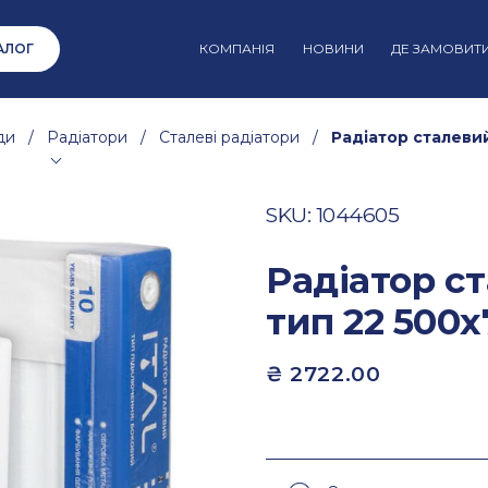
АЛОГ
КОМПАНІЯ
НОВИНИ
ДЕ ЗАМОВИТ
ди
/
Радіатори
/
Сталеві радіатори
/
Радіатор сталевий
SKU: 1044605
Радіатор с
тип 22 500
₴ 2722.00