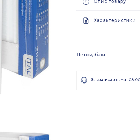
Опис товару
Характеристики
Де придбати
Зв'язатися з нами
08:00
02
/ 05