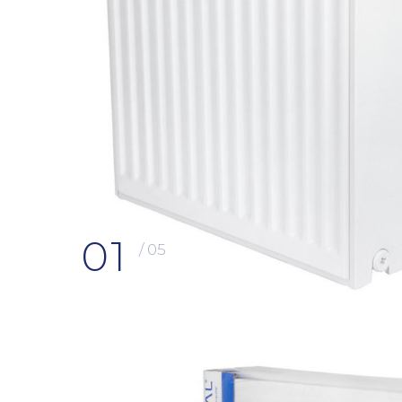
01
/ 05