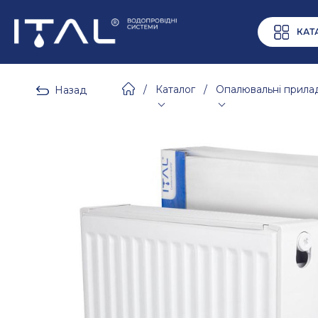
КАТ
/
Каталог
/
Опалювальні прила
Назад