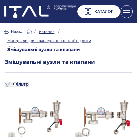
КАТАЛОГ
Назад
/
/
Каталог
Матеріали для влаштування теплої підлоги
Змішувальні вузли та клапани
Змішувальні вузли та клапани
Фільтр