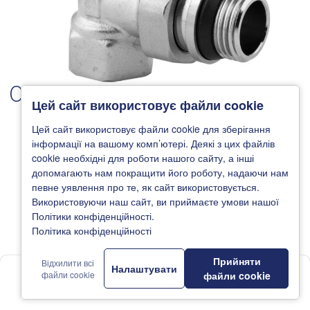
01
/ 03
Цей сайт використовує файли cookie
Цей сайт використовує файли cookie для зберігання
інформації на вашому комп’ютері. Деякі з цих файлів
cookie необхідні для роботи нашого сайту, а інші
допомагають нам покращити його роботу, надаючи нам
певне уявлення про те, як сайт використовується.
Використовуючи наш сайт, ви приймаєте умови нашої
Політики конфіденційності.
Політика конфіденційності
Прийняти
Відхилити всі
Налаштувати
1
файли cookie
файли cookie
Головна
Новини
Каталог
Де купити
Підтримка