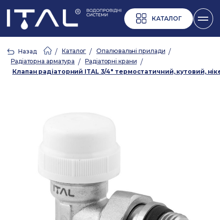
КАТАЛОГ
/
Каталог
/
Опалювальні прилади
/
Назад
Радіаторна арматура
/
Радіаторні крани
/
Клапан радіаторний ITAL 3/4" термостатичний, кутовий, нік