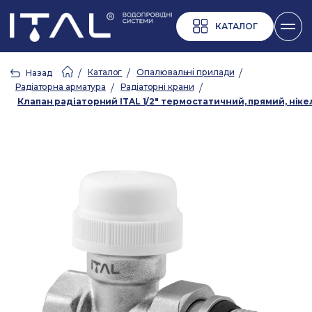
КАТАЛОГ
/
Каталог
/
Опалювальні прилади
/
Назад
Радіаторна арматура
/
Радіаторні крани
/
Клапан радіаторний ITAL 1/2" термостатичний, прямий, ніке