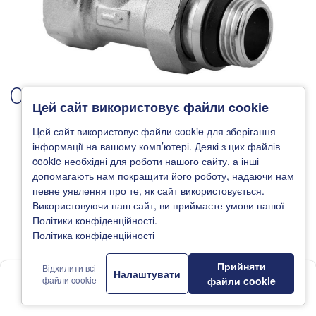
01
/ 03
Цей сайт використовує файли cookie
Цей сайт використовує файли cookie для зберігання
інформації на вашому комп’ютері. Деякі з цих файлів
cookie необхідні для роботи нашого сайту, а інші
допомагають нам покращити його роботу, надаючи нам
певне уявлення про те, як сайт використовується.
Використовуючи наш сайт, ви приймаєте умови нашої
Політики конфіденційності.
Політика конфіденційності
Прийняти
Відхилити всі
Налаштувати
1
файли cookie
файли cookie
Головна
Новини
Каталог
Де купити
Підтримка